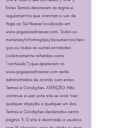
Estes Termos descrevem as regras e
regulamentos que orientam o uso de
Yoga ao Sol Nascer localizado em
www.yogaaosolnascer.com
. Todos os
materiais/informações/documentos/serv
iços ou todas as outras entidades
(coletivamente referidas como
"conteúdo'') que aparecem no
www.yogaaosolnascer.com
serão
administrados de acordo com estes
Termos e Condições. ATENÇÃO: Não
continue a usar este site se você tiver
qualquer objeção a qualquer um dos
Termos e Condições declarados nesta
página. 3. O site é destinado a usuários
com 18 (dezoito) anos de idade ou mais.