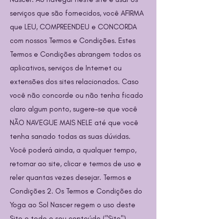
serviços que são fornecidos, você AFIRMA
que LEU, COMPREENDEU e CONCORDA
com nossos Termos e Condições. Estes
Termos e Condições abrangem todos os
aplicativos, serviços de Internet ou
extensões dos sites relacionados. Caso
você não concorde ou não tenha ficado
claro algum ponto, sugere-se que você
NÃO NAVEGUE MAIS NELE até que você
tenha sanado todas as suas dúvidas.
Você poderá ainda, a qualquer tempo,
retornar ao site, clicar e termos de uso e
reler quantas vezes desejar. Termos e
Condições 2. Os Termos e Condições do
Yoga ao Sol Nascer regem o uso deste
Site e todo o seu conteúdo ("Site").