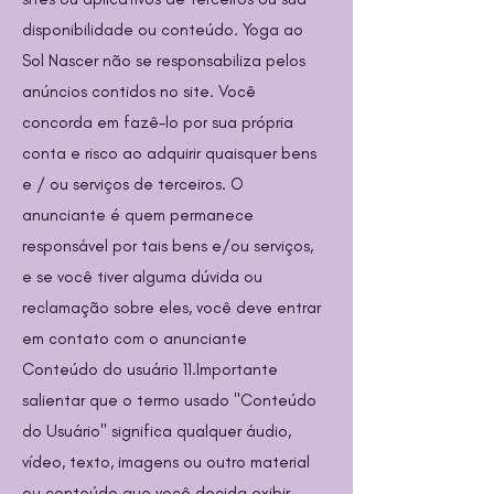
disponibilidade ou conteúdo. Yoga ao
Sol Nascer não se responsabiliza pelos
anúncios contidos no site. Você
concorda em fazê-lo por sua própria
conta e risco ao adquirir quaisquer bens
e / ou serviços de terceiros. O
anunciante é quem permanece
responsável por tais bens e/ou serviços,
e se você tiver alguma dúvida ou
reclamação sobre eles, você deve entrar
em contato com o anunciante
Conteúdo do usuário 11.Importante
salientar que o termo usado "Conteúdo
do Usuário" significa qualquer áudio,
vídeo, texto, imagens ou outro material
ou conteúdo que você decida exibir